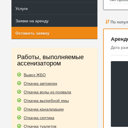
Услуги
Заявки на аренду
По попул
Оставить заявку
Аренд
Дата раз
Работы, выполняемые
ассенизатором
Вывоз ЖБО
Откачка автомоек
Откачка воды из подвала
Откачка выгребной ямы
Откачка канализации
Откачка септика
Откачка туалетов