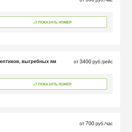
+7 ПОКАЗАТЬ НОМЕР
3400
септиков, выгребных ям
от
руб./рейс
+7 ПОКАЗАТЬ НОМЕР
700
от
руб./час