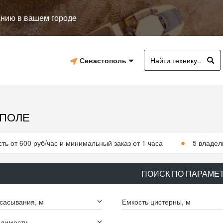
анию в вашем городе
Севастополь
ОПОЛЕ
ть от 600 руб/час и минимальный заказ от 1 часа
5 владел
ПОИСК ПО ПАРАМЕ
сасывания, м
Емкость цистерны, м
одимости