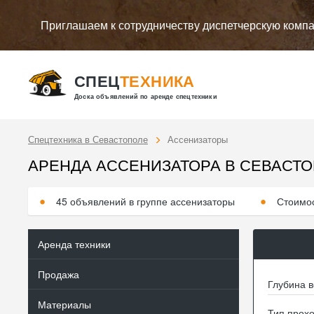
Приглашаем к сотрудничеству диспетчерскую комп
СПЕЦ
ТЕХНИКА
Доска объявлений по аренде спецтехники
Спецтехника в Севастополе
Ассенизаторы
АРЕНДА АССЕНИЗАТОРА В СЕВАСТ
45 объявлений в группе ассенизаторы
Стоимос
Аренда техники
Продажа
Глубина в
Материалы
Тип прох