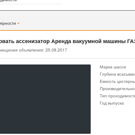
ярности
овать ассенизатор Аренда вакуумной машины ГА
мещения объявления: 25.08.2017
Марка шасси
Глубина всасыва
Емкость цистерны
Производительнос
Тип проходимост
Год выпуска