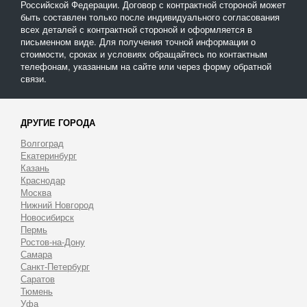
Российской Федерации. Договор с контрактной стороной может
быть составлен только после индивидуального согласования
всех деталей с контрактной стороной и оформляется в
письменном виде. Для получения точной информации о
стоимости, сроках и условиях обращайтесь по контактным
телефонам, указанным на сайте или через форму обратной
связи.
ДРУГИЕ ГОРОДА
Волгоград
Екатеринбург
Казань
Краснодар
Москва
Нижний Новгород
Новосибирск
Пермь
Ростов-на-Дону
Самара
Санкт-Петербург
Саратов
Тюмень
Уфа