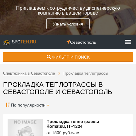
Приглашаем к сотрудничеству диспетчерскую
компанию в вашем городе
Узнать условия
SPC
TEH.RU
Севастополь
ФИЛЬТР И ПОИСК
Спецтехника в Севастополе
Прокладка теплотрассы
ПРОКЛАДКА ТЕПЛОТРАССЫ В
СЕВАСТОПОЛЕ И СЕВАСТОПОЛЬ
По популярности
Прокладка теплотрассы
Komatsu,ТГ-1224
от
1500
руб./час