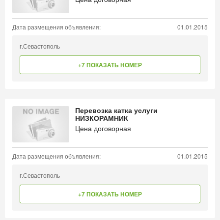
Дата размещения объявления:
01.01.2015
г.Севастополь
+7 ПОКАЗАТЬ НОМЕР
Перевозка катка услуги
НИЗКОРАМНИК
Цена договорная
Дата размещения объявления:
01.01.2015
г.Севастополь
+7 ПОКАЗАТЬ НОМЕР