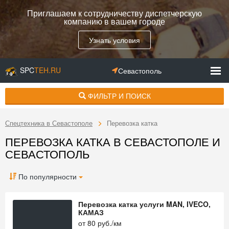
Приглашаем к сотрудничеству диспетчерскую
компанию в вашем городе
Узнать условия
SPC
TEH.RU
Севастополь
ФИЛЬТР И ПОИСК
Спецтехника в Севастополе
Перевозка катка
ПЕРЕВОЗКА КАТКА В СЕВАСТОПОЛЕ И
СЕВАСТОПОЛЬ
По популярности
Перевозка катка услуги MAN, IVECO,
КАМАЗ
от
80
руб./км