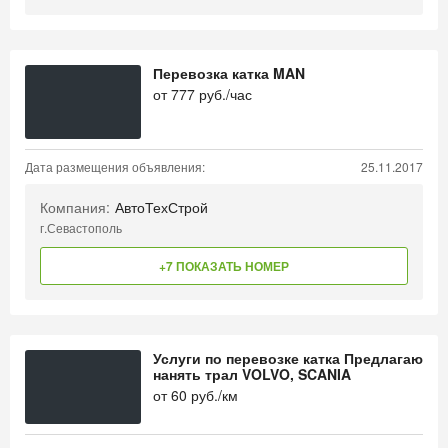
Перевозка катка MAN
от
777
руб./час
Дата размещения объявления:
25.11.2017
Компания:
АвтоТехСтрой
г.Севастополь
+7 ПОКАЗАТЬ НОМЕР
Услуги по перевозке катка Предлагаю
нанять трал VOLVO, SCANIA
от
60
руб./км