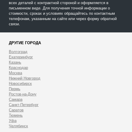
всех деталей с контрактной стороной и оформляется в
письменном виде. Для получения точной информации о
стоимости, сроках и условиях обращайтесь по контактным
телефонам, указанным на сайте или через форму обратной
связи.
ДРУГИЕ ГОРОДА
Волгоград
Екатеринбург
Казань
Краснодар
Москва
Нижний Новгород
Новосибирск
Пермь
Ростов-на-Дону
Самара
Санкт-Петербург
Саратов
Тюмень
Уфа
Челябинск