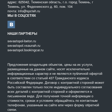
адрес: 625042, Тюменская область, г.о. город Тюмень, г
Тюмень, ул. Федюнинского д. 60, пом. 104
почта: info@spcteh.ru
МЫ В СОЦСЕТЯХ
НАШИ ПАРТНЕРЫ
sevastopol-beton.ru
sevastopol.vsaunah.ru
sevastopol.bookingcar.ru
Предложения владельцев объектов, цены на их услуги,
размещенные на данном сайте, носят исключительно
информационныи характер и не являются публичной офертой
в соответствии со статьей 437 Гражданского кодекса
Российской Федерации. Договор с контрактной стороной может
быть составлен только после индивидуального согласования
всех деталей с контрактной стороной и оформляется в
письменном виде. Для получения точной информации о
стоимости, сроках и условиях обращайтесь по контактным
телефонам, указанным на сайте или через форму обратной
связи.