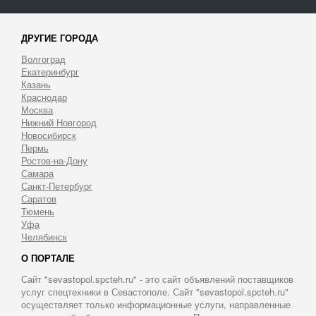
ДРУГИЕ ГОРОДА
Волгоград
Екатеринбург
Казань
Краснодар
Москва
Нижний Новгород
Новосибирск
Пермь
Ростов-на-Дону
Самара
Санкт-Петербург
Саратов
Тюмень
Уфа
Челябинск
О ПОРТАЛЕ
Сайт "sevastopol.spcteh.ru" - это сайт объявлений поставщиков
услуг спецтехники в Севастополе. Сайт "sevastopol.spcteh.ru"
осуществляет только информационные услуги, направленные