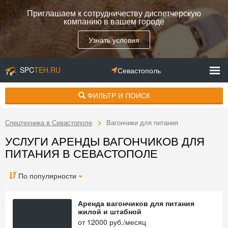
Приглашаем к сотрудничеству диспетчерскую
компанию в вашем городе
Узнать условия
SPC
TEH.RU
Севастополь
ФИЛЬТР И ПОИСК
Спецтехника в Севастополе
Вагончики для питания
УСЛУГИ АРЕНДЫ ВАГОНЧИКОВ ДЛЯ
ПИТАНИЯ В СЕВАСТОПОЛЕ
По популярности
Аренда вагончиков для питания
жилой и штабной
от
12000
руб./месяц