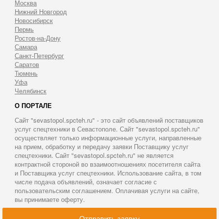
Москва
Нижний Новгород
Новосибирск
Пермь
Ростов-на-Дону
Самара
Санкт-Петербург
Саратов
Тюмень
Уфа
Челябинск
О ПОРТАЛЕ
Сайт "sevastopol.spcteh.ru" - это сайт объявлений поставщиков
услуг спецтехники в Севастополе. Сайт "sevastopol.spcteh.ru"
осуществляет только информационные услуги, направленные
на прием, обработку и передачу заявки Поставщику услуг
спецтехники. Сайт "sevastopol.spcteh.ru" не является
контрактной стороной во взаимоотношениях посетителя сайта
и Поставщика услуг спецтехники. Использование сайта, в том
числе подача объявлений, означает согласие с
пользовательским соглашением. Оплачивая услуги на сайте,
вы принимаете оферту.
© 2011-2026 Аренда спецтехники в Севастополе
Отправить заявку