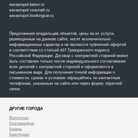
sevastopol-beton.ru
sevastopol.vsaunah.ru
sevastopol.bookingcar.ru
Предложения владельцев объектов, цены на их услуги,
размещенные на данном сайте, носят исключительно
информационныи характер и не являются публичной офертой
в соответствии со статьей 437 Гражданского кодекса
Российской Федерации. Договор с контрактной стороной может
быть составлен только после индивидуального согласования
всех деталей с контрактной стороной и оформляется в
письменном виде. Для получения точной информации о
стоимости, сроках и условиях обращайтесь по контактным
телефонам, указанным на сайте или через форму обратной
связи.
ДРУГИЕ ГОРОДА
Волгоград
Екатеринбург
Казань
Краснодар