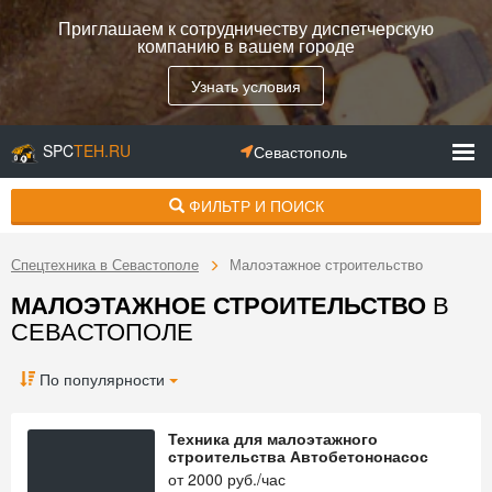
Приглашаем к сотрудничеству диспетчерскую
компанию в вашем городе
Узнать условия
SPC
TEH.RU
Севастополь
ФИЛЬТР И ПОИСК
Спецтехника в Севастополе
Малоэтажное строительство
МАЛОЭТАЖНОЕ СТРОИТЕЛЬСТВО
В
СЕВАСТОПОЛЕ
По популярности
Техника для малоэтажного
строительства Автобетононасос
от
2000
руб./час