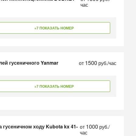
час
+7 ПОКАЗАТЬ НОМЕР
1500
лей гусеничного Yanmar
от
руб./час
+7 ПОКАЗАТЬ НОМЕР
1000
 гусеничном ходу Kubota kx 41-
от
руб./
час