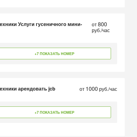
800
ехники Услуги гусеничного мини-
от
руб./час
+7 ПОКАЗАТЬ НОМЕР
1000
ехники арендовать jcb
от
руб./час
+7 ПОКАЗАТЬ НОМЕР