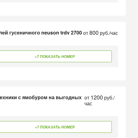
800
ей гусеничного neuson trdv 2700
от
руб./час
+7 ПОКАЗАТЬ НОМЕР
1200
техники с ямобуром на выгодных
от
руб./
час
+7 ПОКАЗАТЬ НОМЕР