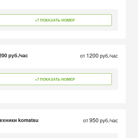
+7 ПОКАЗАТЬ НОМЕР
1200
00 руб./час
от
руб./час
+7 ПОКАЗАТЬ НОМЕР
950
техники komatsu
от
руб./час