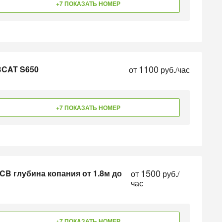
+7 ПОКАЗАТЬ НОМЕР
1100
BCAT S650
от
руб./час
+7 ПОКАЗАТЬ НОМЕР
1500
CB глубина копания от 1.8м до
от
руб./
час
+7 ПОКАЗАТЬ НОМЕР