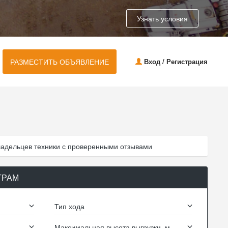
Узнать условия
РАЗМЕСТИТЬ ОБЪЯВЛЕНИЕ
Вход / Регистрация
ладельцев техники с проверенными отзывами
ТРАМ
Тип хода
Максимальная высота выгрузки, м.