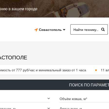
анию в вашем городе
Севастополь
АСТОПОЛЕ
имость от 777 руб/час и минимальный заказ от 1 часа
11 в
ПОИСК ПО ПАРАМЕ
Объём ковша, м³
опания, м
Длина руки, м