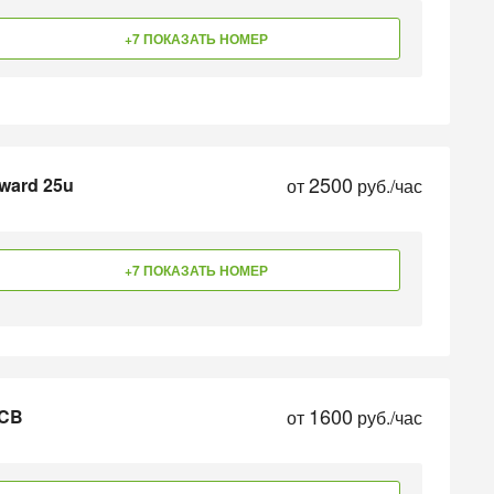
+7 ПОКАЗАТЬ НОМЕР
2500
ward 25u
от
руб./час
+7 ПОКАЗАТЬ НОМЕР
1600
JCB
от
руб./час