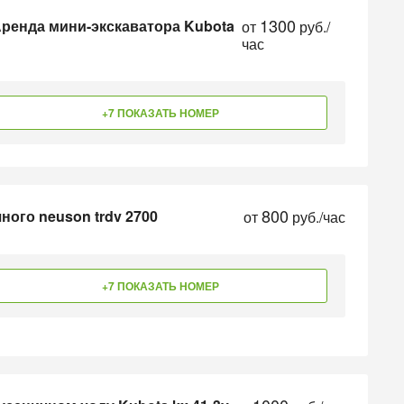
1300
Аренда мини-экскаватора Kubota
от
руб./
час
+7 ПОКАЗАТЬ НОМЕР
800
ного neuson trdv 2700
от
руб./час
+7 ПОКАЗАТЬ НОМЕР