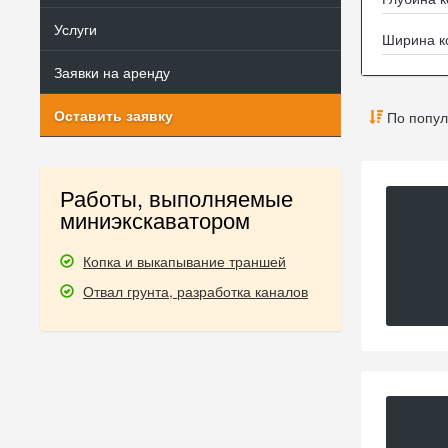
Услуги
Ширина к
Заявки на аренду
Оставить заявку
По попул
Работы, выполняемые
миниэкскаватором
Копка и выкапывание траншей
Отвал грунта, разработка каналов