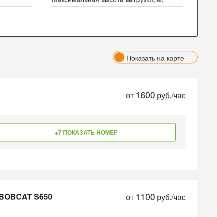
Показать на карте
1600
от
руб./час
+7 ПОКАЗАТЬ НОМЕР
1100
 BOBCAT S650
от
руб./час