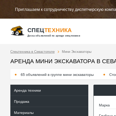
Приглашаем к сотрудничеству диспетчерскую комп
СПЕЦ
ТЕХНИКА
Доска объявлений по аренде спецтехники
Спецтехника в Севастополе
Мини Экскаваторы
АРЕНДА МИНИ ЭКСКАВАТОРА В СЕВ
65 объявлений в группе мини экскаваторы
Сто
Аренда техники
Продажа
Марка
Материалы
Глубина к