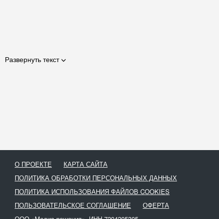
Развернуть текст
О ПРОЕКТЕ
КАРТА САЙТА
ПОЛИТИКА ОБРАБОТКИ ПЕРСОНАЛЬНЫХ ДАННЫХ
ПОЛИТИКА ИСПОЛЬЗОВАНИЯ ФАЙЛОВ COOKIES
ПОЛЬЗОВАТЕЛЬСКОЕ СОГЛАШЕНИЕ
ОФЕРТА
ООО «Медиа-решения», ИНН 7204205305,