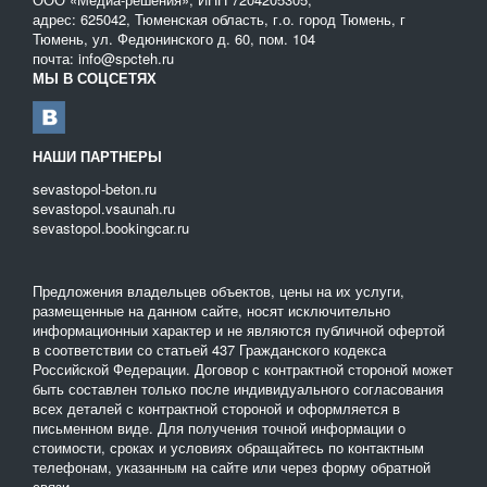
адрес: 625042, Тюменская область, г.о. город Тюмень, г
Тюмень, ул. Федюнинского д. 60, пом. 104
почта: info@spcteh.ru
МЫ В СОЦСЕТЯХ
НАШИ ПАРТНЕРЫ
sevastopol-beton.ru
sevastopol.vsaunah.ru
sevastopol.bookingcar.ru
Предложения владельцев объектов, цены на их услуги,
размещенные на данном сайте, носят исключительно
информационныи характер и не являются публичной офертой
в соответствии со статьей 437 Гражданского кодекса
Российской Федерации. Договор с контрактной стороной может
быть составлен только после индивидуального согласования
всех деталей с контрактной стороной и оформляется в
письменном виде. Для получения точной информации о
стоимости, сроках и условиях обращайтесь по контактным
телефонам, указанным на сайте или через форму обратной
связи.