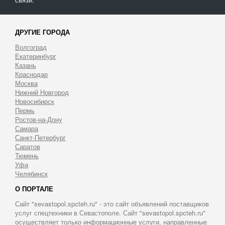
ДРУГИЕ ГОРОДА
Волгоград
Екатеринбург
Казань
Краснодар
Москва
Нижний Новгород
Новосибирск
Пермь
Ростов-на-Дону
Самара
Санкт-Петербург
Саратов
Тюмень
Уфа
Челябинск
О ПОРТАЛЕ
Сайт "sevastopol.spcteh.ru" - это сайт объявлений поставщиков
услуг спецтехники в Севастополе. Сайт "sevastopol.spcteh.ru"
осуществляет только информационные услуги, направленные