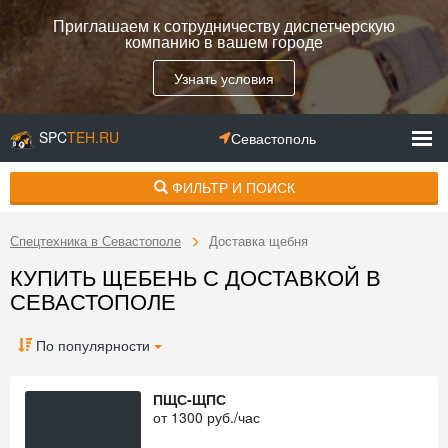
Приглашаем к сотрудничеству диспетчерскую
компанию в вашем городе
Узнать условия
SPC
TEH.RU
Севастополь
ФИЛЬТР И ПОИСК
Спецтехника в Севастополе
Доставка щебня
КУПИТЬ ЩЕБЕНЬ С ДОСТАВКОЙ В
СЕВАСТОПОЛЕ
По популярности
ПЩС-ЩПС
от
1300
руб./час