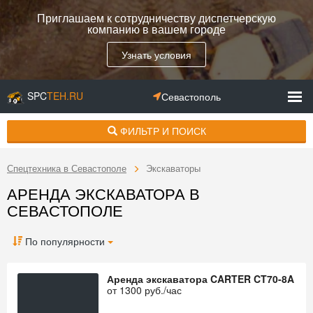
Приглашаем к сотрудничеству диспетчерскую
компанию в вашем городе
Узнать условия
SPC
TEH.RU
Севастополь
ФИЛЬТР И ПОИСК
Спецтехника в Севастополе
Экскаваторы
АРЕНДА ЭКСКАВАТОРА В
СЕВАСТОПОЛЕ
По популярности
Аренда экскаватора CARTER CT70-8A
от
1300
руб./час