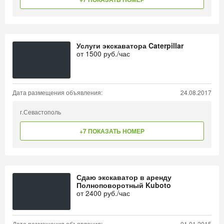
Услуги экскаватора Caterpillar
от
1500
руб./час
Дата размещения объявления:
24.08.2017
г.Севастополь
+7 ПОКАЗАТЬ НОМЕР
Сдаю экскаватор в аренду
Полноповоротный Kuboto
от
2400
руб./час
Дата размещения объявления:
01.01.2015