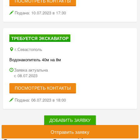
ПОСМОТРЕТЬ КОНТАКТЫ
Подана: 10.07.2023 в 17:30
ТРЕБУЕТСЯ ЭКСКАВАТОР
г.Севастополь
Водонакопитель 40м на 8м
Заявка актуальна
с 08.07.2023
ПОСМОТРЕТЬ КОНТАКТЫ
Подана: 06.07.2023 в 18:00
ДОБАВИТЬ ЗАЯВКУ
Отправить заявку
Последние отзывы по группе