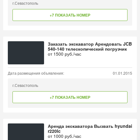
г.Севастополь
+7 ПОКАЗАТЬ НОМЕР
Заказать экскаватор Арендовать JCB
540-140 телескопический погрузчик
от
1500
руб./час
Дата размещения объявления:
01.01.2015
г.Севастополь
+7 ПОКАЗАТЬ НОМЕР
Аренда экскаватора Вызвать hyundai
r220lc
от
1000
руб./час