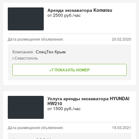
Аренда экскаватора Komatsu
от
2500
руб./час
Дата размещения объявления:
20.02.2020
Компания:
СпецТех Крым
г.Севастополь
+7 ПОКАЗАТЬ НОМЕР
Услуга аренды экскаватора HYUNDAI
HW210
от
1500
руб./час
Дата размещения объявления:
19.03.2021