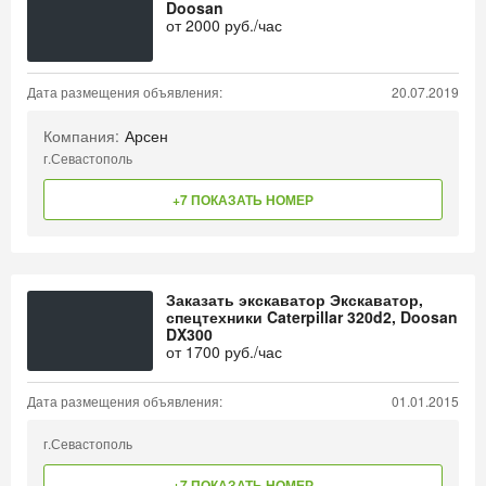
Doosan
от
2000
руб./час
Дата размещения объявления:
20.07.2019
Компания:
Арсен
г.Севастополь
+7 ПОКАЗАТЬ НОМЕР
Заказать экскаватор Экскаватор,
спецтехники Caterpillar 320d2, Doosan
DX300
от
1700
руб./час
Дата размещения объявления:
01.01.2015
г.Севастополь
+7 ПОКАЗАТЬ НОМЕР