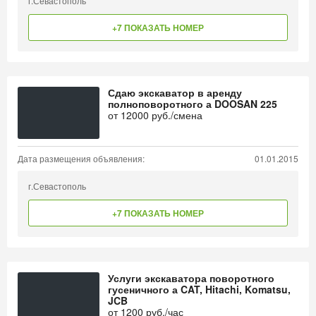
г.Севастополь
+7 ПОКАЗАТЬ НОМЕР
Сдаю экскаватор в аренду
полноповоротного а DOOSAN 225
от
12000
руб./смена
Дата размещения объявления:
01.01.2015
г.Севастополь
+7 ПОКАЗАТЬ НОМЕР
Услуги экскаватора поворотного
гусеничного а CAT, Hitachi, Komatsu,
JCB
от
1200
руб./час