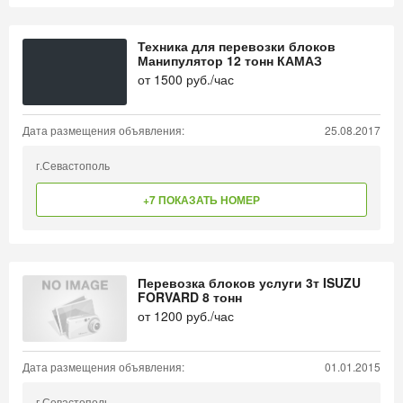
Техника для перевозки блоков
Манипулятор 12 тонн КАМАЗ
от
1500
руб./час
Дата размещения объявления:
25.08.2017
г.Севастополь
+7 ПОКАЗАТЬ НОМЕР
Перевозка блоков услуги 3т ISUZU
FORVARD 8 тонн
от
1200
руб./час
Дата размещения объявления:
01.01.2015
г.Севастополь