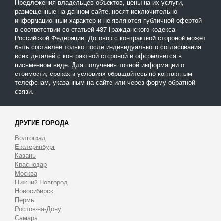
Предложения владельцев объектов, цены на их услуги,
размещенные на данном сайте, носят исключительно
информационныи характер и не являются публичной офертой
в соответствии со статьей 437 Гражданского кодекса
Российской Федерации. Договор с контрактной стороной может
быть составлен только после индивидуального согласования
всех деталей с контрактной стороной и оформляется в
письменном виде. Для получения точной информации о
стоимости, сроках и условиях обращайтесь по контактным
телефонам, указанным на сайте или через форму обратной
связи.
ДРУГИЕ ГОРОДА
Волгоград
Екатеринбург
Казань
Краснодар
Москва
Нижний Новгород
Новосибирск
Пермь
Ростов-на-Дону
Самара