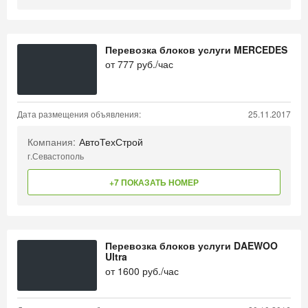
Перевозка блоков услуги MERCEDES
от
777
руб./час
Дата размещения объявления:
25.11.2017
Компания:
АвтоТехСтрой
г.Севастополь
+7 ПОКАЗАТЬ НОМЕР
Перевозка блоков услуги DAEWOO
Ultra
от
1600
руб./час