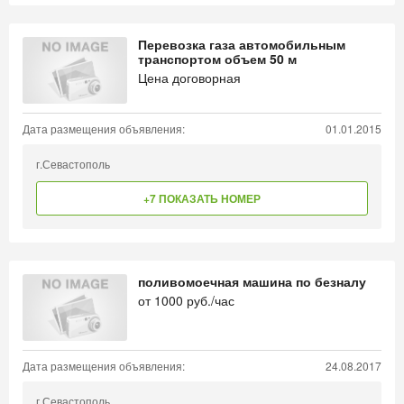
Перевозка газа автомобильным
транспортом объем 50 м
Цена договорная
Дата размещения объявления:
01.01.2015
г.Севастополь
+7 ПОКАЗАТЬ НОМЕР
поливомоечная машина по безналу
от
1000
руб./час
Дата размещения объявления:
24.08.2017
г.Севастополь