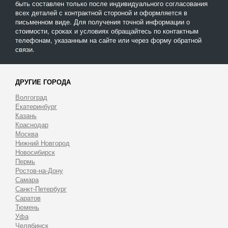
быть составлен только после индивидуального согласования
всех деталей с контрактной стороной и оформляется в
письменном виде. Для получения точной информации о
стоимости, сроках и условиях обращайтесь по контактным
телефонам, указанным на сайте или через форму обратной
связи.
ДРУГИЕ ГОРОДА
Волгоград
Екатеринбург
Казань
Краснодар
Москва
Нижний Новгород
Новосибирск
Пермь
Ростов-на-Дону
Самара
Санкт-Петербург
Саратов
Тюмень
Уфа
Челябинск