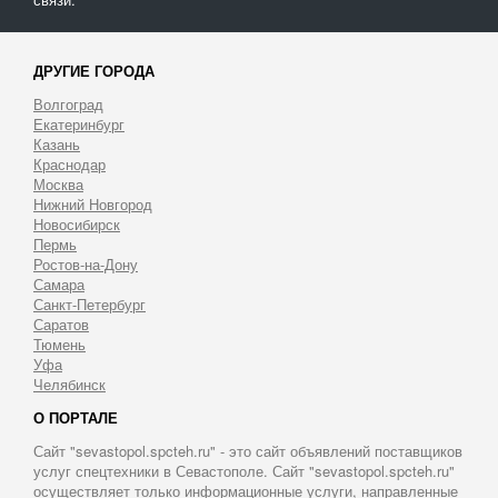
ДРУГИЕ ГОРОДА
Волгоград
Екатеринбург
Казань
Краснодар
Москва
Нижний Новгород
Новосибирск
Пермь
Ростов-на-Дону
Самара
Санкт-Петербург
Саратов
Тюмень
Уфа
Челябинск
О ПОРТАЛЕ
Сайт "sevastopol.spcteh.ru" - это сайт объявлений поставщиков
услуг спецтехники в Севастополе. Сайт "sevastopol.spcteh.ru"
осуществляет только информационные услуги, направленные