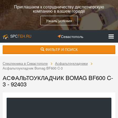
Приглашаем к сотрудничеству диспетчерскую
компанию в вашем городе
Узнать условия
SPC
TEH.RU
Севастополь
ФИЛЬТР И ПОИСК
Спецтехника в Севастополе
Асфальтоукладчики
Асфальтоукладчик Bomag BF600 C-3
АСФАЛЬТОУКЛАДЧИК BOMAG BF600 C-
3 - 92403