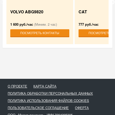
VOLVO ABG9820
CAT
1 600 руб./час
(Миним. 2 час)
777 руб./час
ПОСМОТРЕТЬ КОНТАКТЫ
ПОСМОТРЕТЬ К
О ПРОЕКТЕ
КАРТА САЙТА
ПОЛИТИКА ОБРАБОТКИ ПЕРСОНАЛЬНЫХ ДАННЫХ
ПОЛИТИКА ИСПОЛЬЗОВАНИЯ ФАЙЛОВ COOKIES
ПОЛЬЗОВАТЕЛЬСКОЕ СОГЛАШЕНИЕ
ОФЕРТА
ООО «Медиа-решения», ИНН 7204205305,