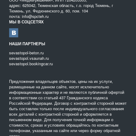
адрес: 625042, Тюменская область, г.о. город Тюмень, г
Тюмень, ул. Федюнинского д. 60, пом. 104
почта: info@spcteh.ru
МЫ В СОЦСЕТЯХ
НАШИ ПАРТНЕРЫ
sevastopol-beton.ru
sevastopol.vsaunah.ru
sevastopol.bookingcar.ru
Предложения владельцев объектов, цены на их услуги,
размещенные на данном сайте, носят исключительно
информационныи характер и не являются публичной офертой
в соответствии со статьей 437 Гражданского кодекса
Российской Федерации. Договор с контрактной стороной может
быть составлен только после индивидуального согласования
всех деталей с контрактной стороной и оформляется в
письменном виде. Для получения точной информации о
стоимости, сроках и условиях обращайтесь по контактным
телефонам, указанным на сайте или через форму обратной
связи.