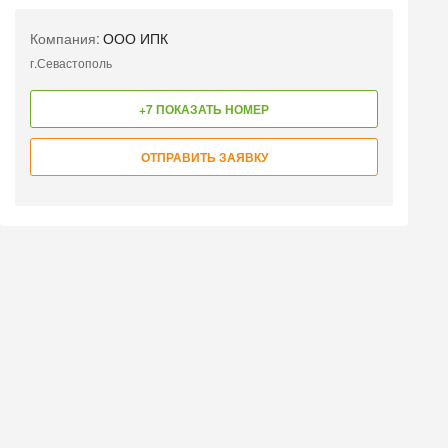
Компания:
ООО ИПК
г.Севастополь
+7 ПОКАЗАТЬ НОМЕР
ОТПРАВИТЬ ЗАЯВКУ