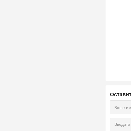
Остави