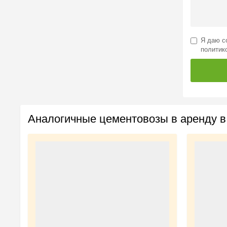
Я даю
с
политик
Аналогичные цементовозы в аренду в