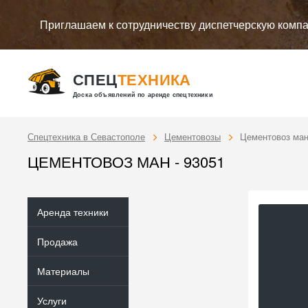
Приглашаем к сотрудничеству диспетчерскую комп
СПЕЦ
ТЕХНИКА
Доска объявлений по аренде спецтехники
Спецтехника в Севастополе
Цементовозы
Цементовоз ма
ЦЕМЕНТОВОЗ МАН - 93051
Аренда техники
Продажа
Материалы
Услуги