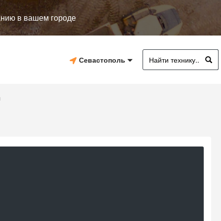
анию в вашем городе
Севастополь
н