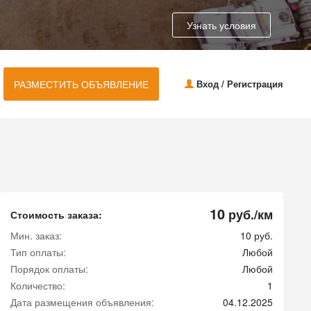
Узнать условия
РАЗМЕСТИТЬ ОБЪЯВЛЕНИЕ
Вход / Регистрация
10
руб./км
Стоимость заказа:
Мин. заказ:
10 руб.
Тип оплаты:
Любой
Порядок оплаты:
Любой
Количество:
1
Дата размещения объявления:
04.12.2025