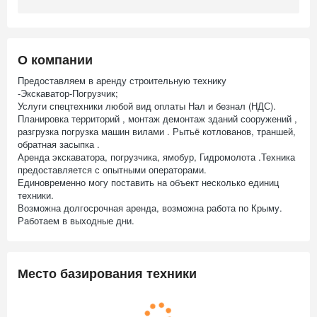
О компании
Предоставляем в аренду строительную технику
-Экскаватор-Погрузчик;
Услуги спецтехники любой вид оплаты Нал и безнал (НДС).
Планировка территорий , монтаж демонтаж зданий сооружений ,
разгрузка погрузка машин вилами . Рытьё котлованов, траншей,
обратная засыпка .
Аренда экскаватора, погрузчика, ямобур, Гидромолота .Техника
предоставляется с опытными операторами.
Единовременно могу поставить на объект несколько единиц
техники.
Возможна долгосрочная аренда, возможна работа по Крыму.
Работаем в выходные дни.
Место базирования техники