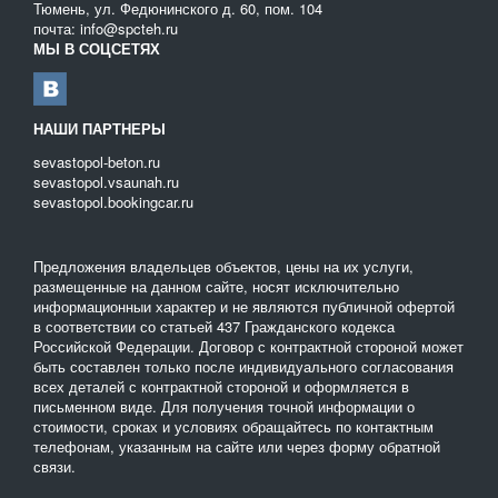
Тюмень, ул. Федюнинского д. 60, пом. 104
почта: info@spcteh.ru
МЫ В СОЦСЕТЯХ
НАШИ ПАРТНЕРЫ
sevastopol-beton.ru
sevastopol.vsaunah.ru
sevastopol.bookingcar.ru
Предложения владельцев объектов, цены на их услуги,
размещенные на данном сайте, носят исключительно
информационныи характер и не являются публичной офертой
в соответствии со статьей 437 Гражданского кодекса
Российской Федерации. Договор с контрактной стороной может
быть составлен только после индивидуального согласования
всех деталей с контрактной стороной и оформляется в
письменном виде. Для получения точной информации о
стоимости, сроках и условиях обращайтесь по контактным
телефонам, указанным на сайте или через форму обратной
связи.