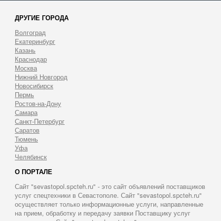
ДРУГИЕ ГОРОДА
Волгоград
Екатеринбург
Казань
Краснодар
Москва
Нижний Новгород
Новосибирск
Пермь
Ростов-на-Дону
Самара
Санкт-Петербург
Саратов
Тюмень
Уфа
Челябинск
О ПОРТАЛЕ
Сайт "sevastopol.spcteh.ru" - это сайт объявлений поставщиков
услуг спецтехники в Севастополе. Сайт "sevastopol.spcteh.ru"
осуществляет только информационные услуги, направленные
на прием, обработку и передачу заявки Поставщику услуг