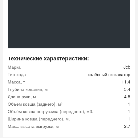
Технические характеристики:
Марка
Jcb
Тип хода
колёсный экскаватор
Масса, т
11.4
Глубина копания, м
5.4
Длина руки, м
4.5
Объем ковша (заднего), м³
1
Объём ковша погрузчика (переднего), м3.
1
Ширина ковша (переднего), м.
1
Макс. высота выгрузки, м
2.7