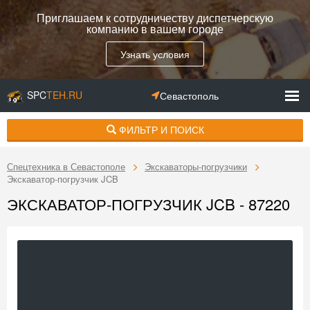
Приглашаем к сотрудничеству диспетчерскую
компанию в вашем городе
Узнать условия
SPC
TEH.RU
Севастополь
ФИЛЬТР И ПОИСК
Спецтехника в Севастополе
Экскаваторы-погрузчики
Экскаватор-погрузчик JCB
ЭКСКАВАТОР-ПОГРУЗЧИК JCB - 87220