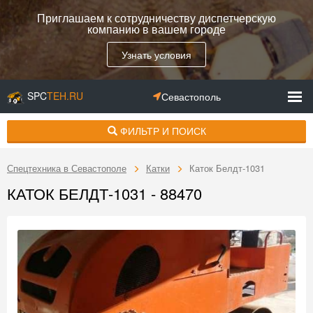
Приглашаем к сотрудничеству диспетчерскую
компанию в вашем городе
Узнать условия
SPC
TEH.RU
Севастополь
ФИЛЬТР И ПОИСК
Спецтехника в Севастополе
Катки
Каток Белдт-1031
КАТОК БЕЛДТ-1031 - 88470