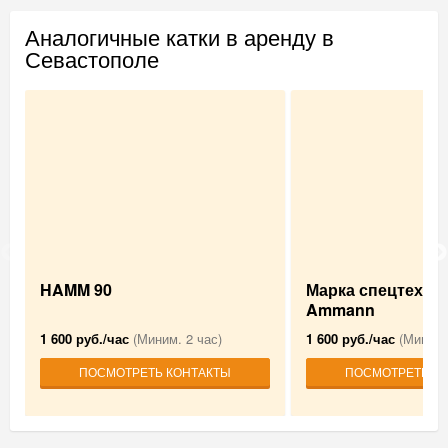
Аналогичные катки в аренду в
Севастополе
HAMM 90
Марка спецтехни
Ammann
1 600 руб./час
(Миним. 2 час)
1 600 руб./час
(Миним.
ПОСМОТРЕТЬ КОНТАКТЫ
ПОСМОТРЕТЬ К