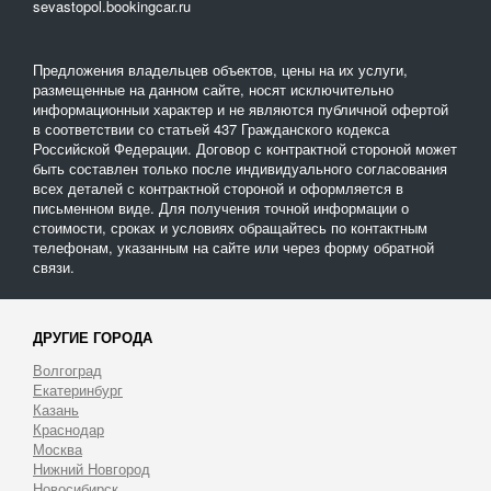
sevastopol.bookingcar.ru
Предложения владельцев объектов, цены на их услуги,
размещенные на данном сайте, носят исключительно
информационныи характер и не являются публичной офертой
в соответствии со статьей 437 Гражданского кодекса
Российской Федерации. Договор с контрактной стороной может
быть составлен только после индивидуального согласования
всех деталей с контрактной стороной и оформляется в
письменном виде. Для получения точной информации о
стоимости, сроках и условиях обращайтесь по контактным
телефонам, указанным на сайте или через форму обратной
связи.
ДРУГИЕ ГОРОДА
Волгоград
Екатеринбург
Казань
Краснодар
Москва
Нижний Новгород
Новосибирск