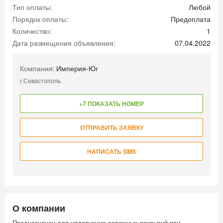
Тип оплаты:
Любой
Порядок оплаты:
Предоплата
Количество:
1
Дата размещения объявления:
07.04.2022
Компания:
Империя-Юг
г.Севастополь
+7 ПОКАЗАТЬ НОМЕР
ОТПРАВИТЬ ЗАЯВКУ
НАПИСАТЬ SMS
О компании
Предназначен для уплотнения дорожных покрытий при