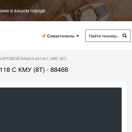
анию в вашем городе
Севастополь
БОРТОВОЙ КАМАЗ-43118 С КМУ (8Т)
 С КМУ (8Т) - 88468