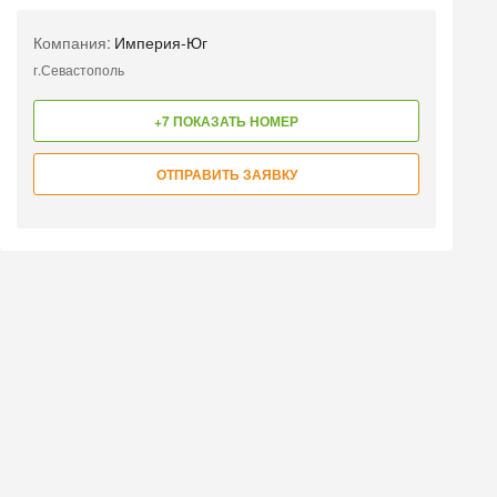
Компания:
Империя-Юг
г.Севастополь
+7 ПОКАЗАТЬ НОМЕР
ОТПРАВИТЬ ЗАЯВКУ