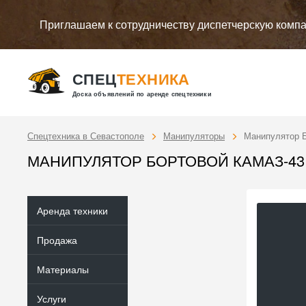
Приглашаем к сотрудничеству диспетчерскую комп
СПЕЦ
ТЕХНИКА
Доска объявлений по аренде спецтехники
Спецтехника в Севастополе
Манипуляторы
Манипулятор 
МАНИПУЛЯТОР БОРТОВОЙ КАМАЗ-43118
Аренда техники
Продажа
Материалы
Услуги