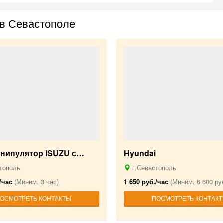
 в Севастополе
анипулятор ISUZU с…
Hyundai
тополь
г.Севастополь
/час
(Миним. 3 час)
1 650 руб./час
(Миним. 6 600 руб
ОСМОТРЕТЬ КОНТАКТЫ
ПОСМОТРЕТЬ КОНТАК