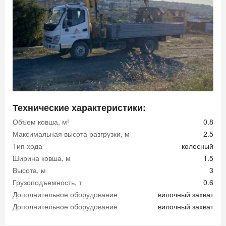
Технические характеристики:
Объем ковша, м³
0.8
Максимальная высота разгрузки, м
2.5
Тип хода
колесный
Ширина ковша, м
1.5
Высота, м
3
Грузоподъемность, т
0.6
Дополнительное оборудование
вилочный захват
Дополнительное оборудование
вилочный захват