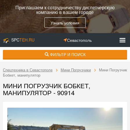
Приглашаем к сотрудничеству диспетчерскую
компанию в вашем городе
Узнать условия
SPC
TEH.RU
Севастополь
ФИЛЬТР И ПОИСК
Спецтехника в Севастополе
Мини Погрузчики
Мини Погрузчик
Бобкет, манипулятор
МИНИ ПОГРУЗЧИК БОБКЕТ,
МАНИПУЛЯТОР - 90914