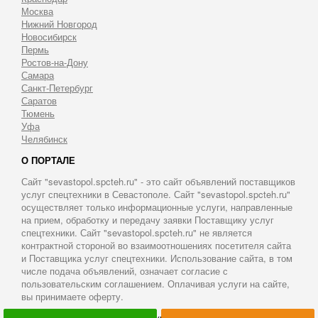
Москва
Нижний Новгород
Новосибирск
Пермь
Ростов-на-Дону
Самара
Санкт-Петербург
Саратов
Тюмень
Уфа
Челябинск
О ПОРТАЛЕ
Сайт "sevastopol.spcteh.ru" - это сайт объявлений поставщиков
услуг спецтехники в Севастополе. Сайт "sevastopol.spcteh.ru"
осуществляет только информационные услуги, направленные
на прием, обработку и передачу заявки Поставщику услуг
спецтехники. Сайт "sevastopol.spcteh.ru" не является
контрактной стороной во взаимоотношениях посетителя сайта
и Поставщика услуг спецтехники. Использование сайта, в том
числе подача объявлений, означает согласие с
пользовательским соглашением. Оплачивая услуги на сайте,
вы принимаете оферту.
© 2011-2026 Аренда спецтехники в Севастополе