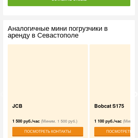
Аналогичные мини погрузчики в
аренду в Севастополе
JCB
Bobcat S175
1 500 руб./час
(Миним. 1 500 руб.)
1 100 руб./час
(Миним. 
ПОСМОТРЕТЬ КОНТАКТЫ
ПОСМОТРЕТЬ К