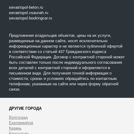
sevastopol-beton.ru
sevastopol.vsaunah.ru
sevastopol.bookingcar.ru
Предложения владельцев объектов, цены на их услуги,
размещенные на данном сайте, носят исключительно
информационныи характер и не являются публичной офертой
в соответствии со статьей 437 Гражданского кодекса
Российской Федерации. Договор с контрактной стороной может
быть составлен только после индивидуального согласования
всех деталей с контрактной стороной и оформляется в
письменном виде. Для получения точной информации о
стоимости, сроках и условиях обращайтесь по контактным
телефонам, указанным на сайте или через форму обратной
связи.
ДРУГИЕ ГОРОДА
Волгоград
Екатеринбург
Казань
Краснодар