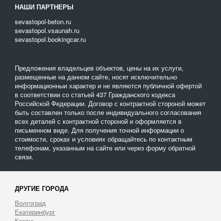
НАШИ ПАРТНЕРЫ
sevastopol-beton.ru
sevastopol.vsaunah.ru
sevastopol.bookingcar.ru
Предложения владельцев объектов, цены на их услуги,
размещенные на данном сайте, носят исключительно
информационныи характер и не являются публичной офертой
в соответствии со статьей 437 Гражданского кодекса
Российской Федерации. Договор с контрактной стороной может
быть составлен только после индивидуального согласования
всех деталей с контрактной стороной и оформляется в
письменном виде. Для получения точной информации о
стоимости, сроках и условиях обращайтесь по контактным
телефонам, указанным на сайте или через форму обратной
связи.
ДРУГИЕ ГОРОДА
Волгоград
Екатеринбург
Казань