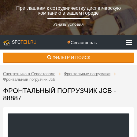
Приглашаем к сотрудничеству диспетчерскую
компанию в вашем городе
Узнать условия
SPC
TEH.RU
Севастополь
ФИЛЬТР И ПОИСК
Спецтехника в Севастополе
Фронтальные погрузчики
Фронтальный погрузчик Jcb
ФРОНТАЛЬНЫЙ ПОГРУЗЧИК JCB -
88887