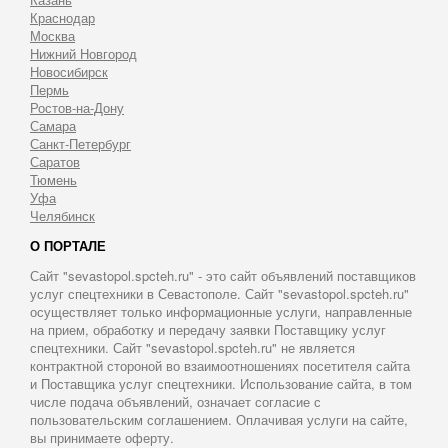
Краснодар
Москва
Нижний Новгород
Новосибирск
Пермь
Ростов-на-Дону
Самара
Санкт-Петербург
Саратов
Тюмень
Уфа
Челябинск
О ПОРТАЛЕ
Сайт "sevastopol.spcteh.ru" - это сайт объявлений поставщиков
услуг спецтехники в Севастополе. Сайт "sevastopol.spcteh.ru"
осуществляет только информационные услуги, направленные
на прием, обработку и передачу заявки Поставщику услуг
спецтехники. Сайт "sevastopol.spcteh.ru" не является
контрактной стороной во взаимоотношениях посетителя сайта
и Поставщика услуг спецтехники. Использование сайта, в том
числе подача объявлений, означает согласие с
пользовательским соглашением. Оплачивая услуги на сайте,
вы принимаете оферту.