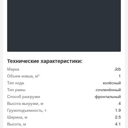
Технические характеристики:
Марка
Jcb
Объем ковша, м³
1
Тип хода
колёсный
Тип рамы
сочленённый
Способ разгрузки
фронтальный
Высота выгрузки, м
4
Грузоподъемность, т
1.9
Ширина, м
2.5
Высота, м
4.1